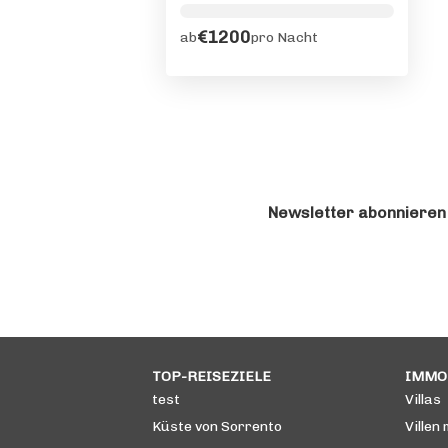
€1200
ab
pro Nacht
Newsletter abonnieren
TOP-REISEZIELE
IMMO
test
Villas
Küste von Sorrento
Villen 