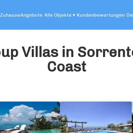
Zuhause
Angebote
Alle Objekte
▾
Kundenbewertungen
Di
up Villas in Sorrent
Coast