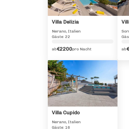
Villa Delizia
Vil
Nerano, Italien
Sor
Gäste: 22
Gäs
€2200
ab
pro Nacht
ab
Villa Cupido
Nerano, Italien
Gäste: 16