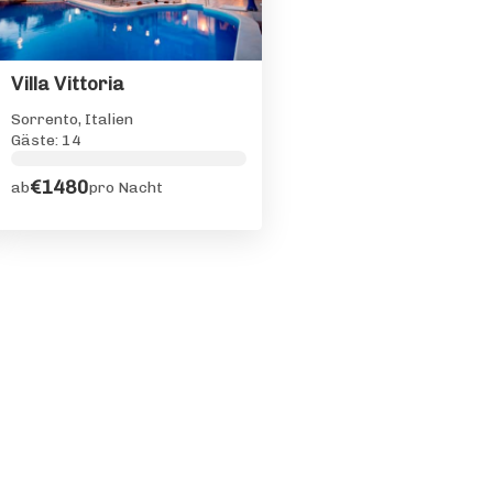
Villa Vittoria
Sorrento, Italien
Gäste: 14
€1480
ab
pro Nacht