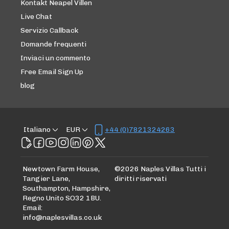
Kontakt Neapel Villen
Live Chat
Servizio Callback
Domande frequenti
Inviaci un commento
Free Email Sign Up
blog
Italiano
EUR
+44 (0)7821324263
Newtown Farm House,
©
2026
Naples Villas
Tutti i
Tangier Lane,
diritti riservati
Southampton, Hampshire,
Regno Unito SO32 1BU
.
Email
:
info@naplesvillas.co.uk